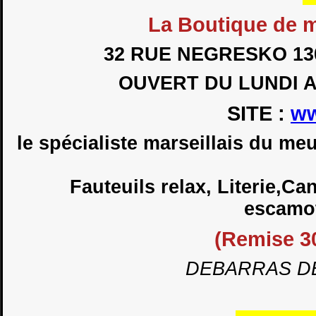
La Boutique de
32 RUE NEGRESKO 13
OUVERT DU LUNDI AU
SITE :
ww
le spécialiste marseillais du m
Fauteuils relax, Literie,Ca
escamot
(Remise 3
DEBARRAS D