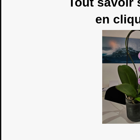
Tout savoir
en cliq