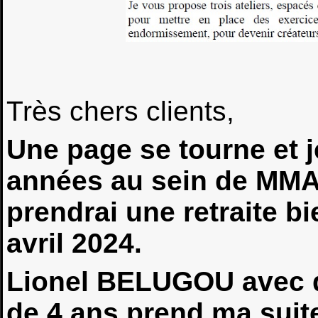
Très chers clients,
Une page se tourne et 
années au sein de MMA e
prendrai une retraite b
avril 2024.
Lionel BELUGOU avec qu
de 4 ans prend ma suite