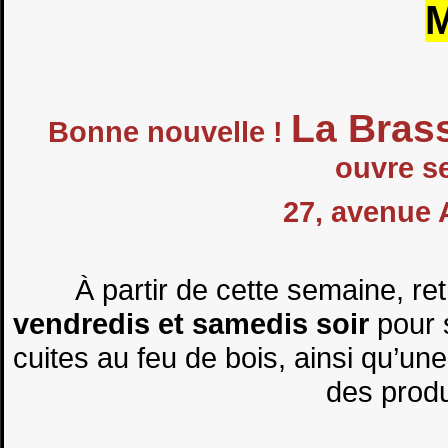
La Bras
Bonne nouvelle !
ouvre se
27, avenue
À partir de cette semaine, r
vendredis et samedis soir
pour s
cuites au feu de bois, ainsi qu’un
des produi