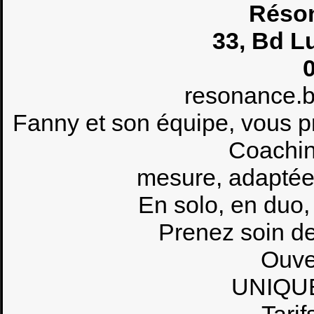
Réson
33, Bd L
resonance.
Fanny et son équipe, vous p
Coachin
mesure, adaptée
En solo, en duo,
Prenez soin de
Ouver
UNIQU