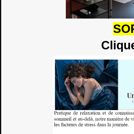
SO
Cliqu