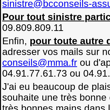
sinistre@bcconseils-assu
Pour tout sinistre part
09.809.809.11
Enfin,
pour toute autre
adresser vos mails sur n
conseils@mma.fr
ou d'ap
04.91.77.61.73 ou 04.91
J'ai eu beaucoup de plais
souhaite une très bonne 
très bonnes mains dans