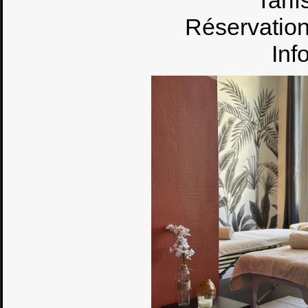
Tarif
Réservation
Inf