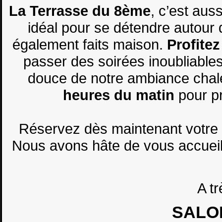
La Terrasse du 8ème
, c’est aus
idéal pour se détendre autour 
également faits maison.
Profite
passer des soirées inoubliables 
douce de notre ambiance ch
heures du matin
pour pr
Réservez dès maintenant votre t
Nous avons hâte de vous accueil
A tr
SALO