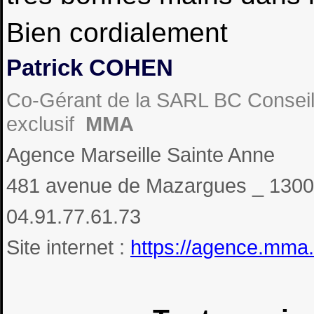
Bien cordialement
Patrick COHEN
Co-Gérant de la SARL BC Conseil
exclusif
MMA
Agence Marseille Sainte Anne
481 avenue de Mazargues _ 13
04.91.77.61.73
Site internet :
https://agence.mma.f