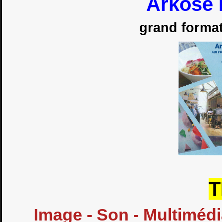
Arkose 
grand format
T
Image - Son - Multimédi