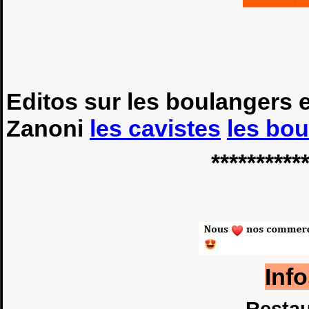
Editos sur les boulangers 
Zanoni
les cavistes
les bo
**********
Inf
Resta