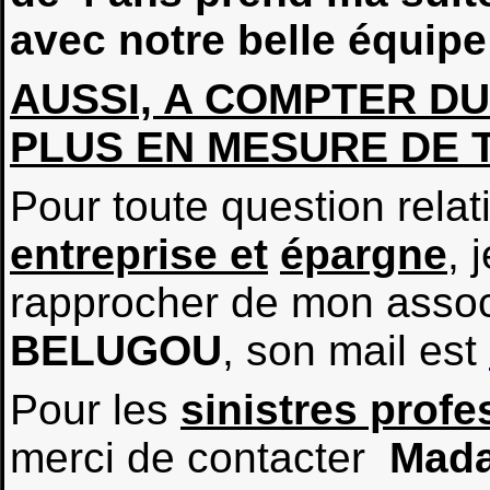
avec notre belle équip
AUSSI, A COMPTER DU 
PLUS EN MESURE DE 
Pour toute question rela
entreprise et
épargne
, 
rapprocher de mon associ
BELUGOU
, son mail est
Pour les
sinistres profe
merci de contacter
Mad